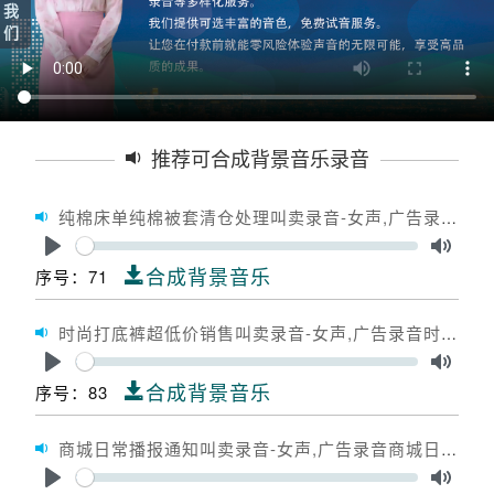
我
们
推荐可合成背景音乐录音
纯棉床单纯棉被套清仓处理叫卖录音-女声,广告录音纯棉床单纯棉被套清仓处理,广告配音纯棉床单纯棉被套清仓处理
Seek
Play
Toggle
合成背景音乐
序号：71
时尚打底裤超低价销售叫卖录音-女声,广告录音时尚打底裤超低价销售,广告配音时尚打底裤超低价销售
Seek
Play
Toggle
合成背景音乐
序号：83
商城日常播报通知叫卖录音-女声,广告录音商城日常播报通知,广告配音商城日常播报通知
Seek