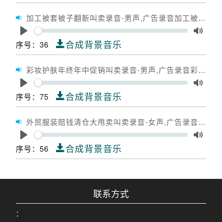
加工被套被子翻新叫卖录音-男声,广告录音加工被套被子翻新,广告配音加工被套被子翻新
Seek
Play
Toggle
合成背景音乐
序号：36
彩妆护肤年终年中促销叫卖录音-男声,广告录音彩妆护肤年终年中促销,广告配音彩妆护肤年终年中促销
Seek
Play
Toggle
合成背景音乐
序号：75
外贸服装赔钱清仓大甩卖叫卖录音-女声,广告录音外贸服装赔钱清仓大甩卖,广告配音外贸服装赔钱清仓大甩卖
Seek
Play
Toggle
合成背景音乐
序号：56
联系方式
：