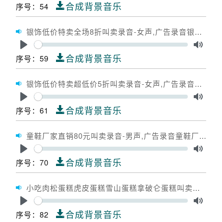
Play
Toggle
合成背景音乐
序号：54
银饰低价特卖全场8折叫卖录音-女声,广告录音银饰低价特卖全场8折,广告配音银饰低价特卖全场8折
Seek
Play
Toggle
合成背景音乐
序号：59
银饰低价特卖超低价5折叫卖录音-女声,广告录音银饰低价特卖超低价5折,广告配音银饰低价特卖超低价5折
Seek
Play
Toggle
合成背景音乐
序号：61
童鞋厂家直销80元叫卖录音-男声,广告录音童鞋厂家直销80元,广告配音童鞋厂家直销80元
Seek
Play
Toggle
合成背景音乐
序号：70
小吃肉松蛋糕虎皮蛋糕雪山蛋糕拿破仑蛋糕叫卖录音-女声,广告录音小吃肉松蛋糕虎皮蛋糕雪山蛋糕拿破仑蛋糕,广告配音小吃肉松蛋糕虎皮蛋糕雪山蛋糕拿破仑蛋糕
Seek
Play
Toggle
合成背景音乐
序号：82