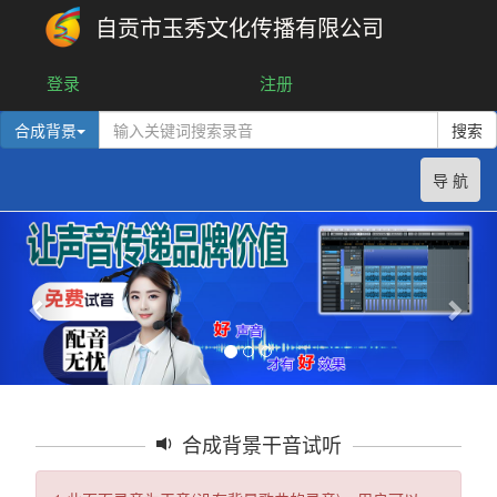
自贡市玉秀文化传播有限公司
登录
注册
合成背景
搜索
导 航
合成背景干音试听