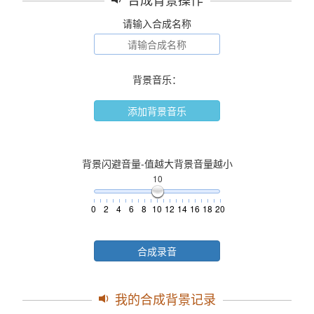
请输入合成名称
背景音乐：
添加背景音乐
背景闪避音量-值越大背景音量越小
10
0
2
4
6
8
10
12
14
16
18
20
合成录音
我的合成背景记录