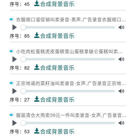
Play
Toggle
合成背景音乐
序号：45
衣服顺口溜促销叫卖录音-男声,广告录音衣服顺口溜促销,广告配音衣服顺口溜促销
Seek
Play
Toggle
合成背景音乐
序号：85
小吃肉松蛋糕虎皮蛋糕雪山蛋糕拿破仑蛋糕叫卖录音-女声,广告录音小吃肉松蛋糕虎皮蛋糕雪山蛋糕拿破仑蛋糕,广告配音小吃肉松蛋糕虎皮蛋糕雪山蛋糕拿破仑蛋糕
Seek
Play
Toggle
合成背景音乐
序号：82
正宗地道的菜籽油叫卖录音-女声,广告录音正宗地道的菜籽油,广告配音正宗地道的菜籽油
Seek
Play
Toggle
合成背景音乐
序号：27
服装清仓大甩卖39元一件叫卖录音-女声,广告录音服装清仓大甩卖39元一件,广告配音服装清仓大甩卖39元一件
Seek
Play
Toggle
合成背景音乐
序号：53