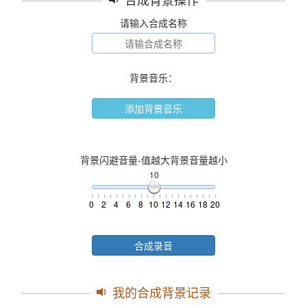
请输入合成名称
背景音乐：
添加背景音乐
背景闪避音量-值越大背景音量越小
10
0
2
4
6
8
10
12
14
16
18
20
合成录音
我的合成背景记录