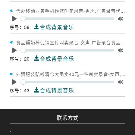
代办移动业务手机维修叫卖录音-男声,广告录音代办移动业务手机维修,广告配音代办移动业务手机维修
Seek
Play
Toggle
合成背景音乐
序号：58
食品耨奶棒促销宣传叫卖录音-女声,广告录音食品耨奶棒促销宣传,广告配音食品耨奶棒促销宣传
Seek
Play
Toggle
合成背景音乐
序号：20
外贸服装赔钱清仓大甩卖40元一件叫卖录音-女声,广告录音外贸服装赔钱清仓大甩卖40元一件,广告配音外贸服装赔钱清仓大甩卖40元一件
Seek
Play
Toggle
合成背景音乐
序号：43
联系方式
：