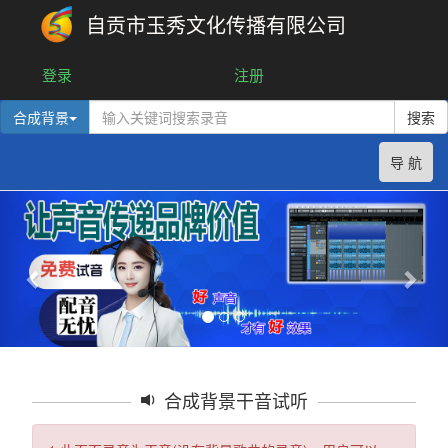
自贡市玉秀文化传播有限公司
登录
注册
合成背景
搜索
导 航
合成背景干音试听