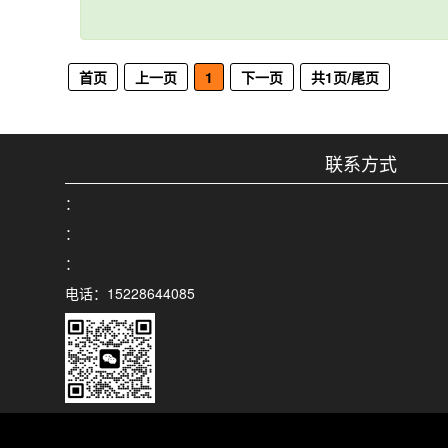
首页
上一页
1
下一页
共1页/尾页
联系方式
：
：
：
电话：15228644085