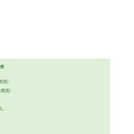
务
费用）
作费用）
关。