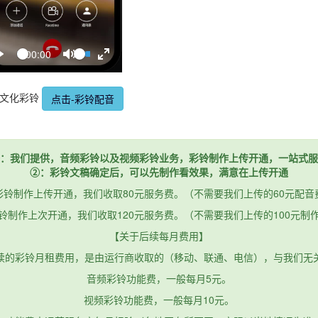
Seek
Volume
Current
00:00
time
Play
Toggle
Toggle
Mute
Fullscreen
秀文化彩铃
点击-彩铃配音
：我们提供，音频彩铃以及视频彩铃业务，彩铃制作上传开通，一站式服
②：彩铃文稿确定后，可以先制作看效果，满意在上传开通
彩铃制作上传开通，我们收取80元服务费。（不需要我们上传的60元配音
铃制作上次开通，我们收取120元服务费。（不需要我们上传的100元制
【关于后续每月费用】
续的彩铃月租费用，是由运行商收取的（移动、联通、电信），与我们无
音频彩铃功能费，一般每月5元。
视频彩铃功能费，一般每月10元。