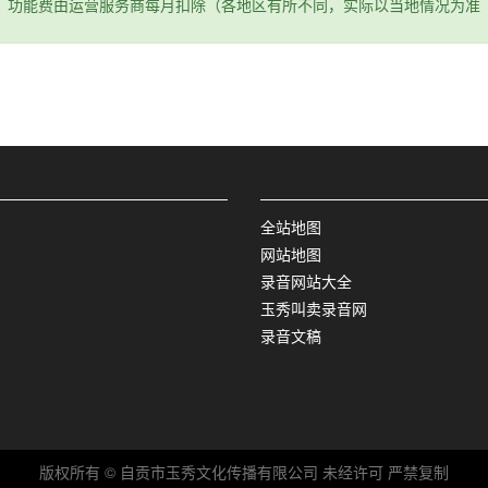
功能费由运营服务商每月扣除（各地区有所不同，实际以当地情况为准
全站地图
网站地图
录音网站大全
玉秀叫卖录音网
录音文稿
版权所有 © 自贡市玉秀文化传播有限公司 未经许可 严禁复制