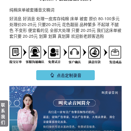
纯棉床单被套播音文稿词
好消息 好消息 处理一皮库存纯棉 床单 被套 原价 80-100多元
处理价20-25元 只要20-25元 花色靓丽 品种繁多 不起球 不腿
色 不变形 便宜看的见 全部大处理 只要 20-25元 我们这床单被
套只要 20-25元 划算 划算 真划算 欢迎新老顾客选购
点击定制录音
联
系
我
们