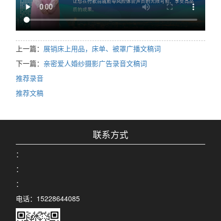
上一篇：
展销床上用品，床单、被罩广播文稿词
下一篇：
亲密爱人婚纱摄影广告录音文稿词
推荐录音
推荐文稿
联系方式
：
：
：
电话：15228644085