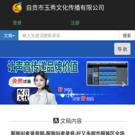
自贡市玉秀文化传播有限公司
登录
注册
文稿
搜索
导 航
文稿内容
服装叫卖录音网-服装叫卖录音-好又多超市服装区全场