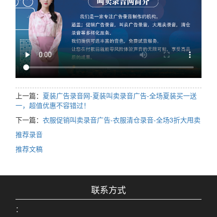
上一篇：
夏装广告录音网-夏装叫卖录音广告-全场夏装买一送
一，超值优惠不容错过！
下一篇：
衣服促销叫卖录音广告-衣服清仓录音-全场3折大甩卖
推荐录音
推荐文稿
联系方式
：