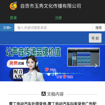
自贡市玉秀文化传播有限公司
登录
注册
文稿
搜索
导 航
文稿内容
雷丁电动汽车处理录音-雷丁电动汽车叫卖录音广告配