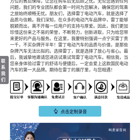
方位的售后保障，让您在购车后无后顾之忧。无论您遇到任何
问题，我们的专业团队都会第一时间为您解决，确保您的驾乘
之旅始终顺畅无忧。朋友们，选择雷丁电动汽车，就是选择了
品质与信赖。我们深知，在众多的电动汽车品牌中，雷丁能够
脱颖而出，离不开每一位用户的支持与厚爱。因此，我们更加
珍惜这份来之不易的荣誉，不断努力，创新进取，只为给您带
来更好的产品与服务。在这里，我要特别强调一点宁买雷丁贵
一千，不买杂牌开半年！雷丁电动汽车的品质与价值，是那些
杂牌汽车无法比拟的。选择雷丁，就是选择了放心与省心。最
后，我诚挚地邀请您进店试乘试驾雷丁电动汽车。相信我，当
联
您亲身体验过雷丁的舒适与便捷后，一定会爱上这款国民电动
系
汽车的第一大品牌。期待在雷丁的展厅里，与您相遇！
我
们
点击定制录音