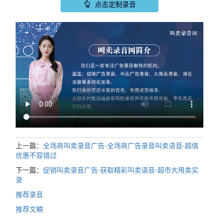
点击定制录音
上一篇：
全场商叫卖录音广告-全场商广告录音叫卖语音-超值
优惠不容错过
下一篇：
促销叫卖录音广告-获取精彩叫卖语音-超市大甩卖实
录
推荐录音
推荐文稿