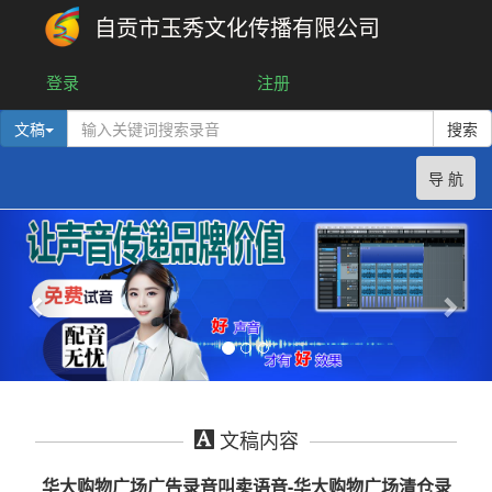
自贡市玉秀文化传播有限公司
登录
注册
文稿
搜索
导 航
文稿内容
华大购物广场广告录音叫卖语音-华大购物广场清仓录