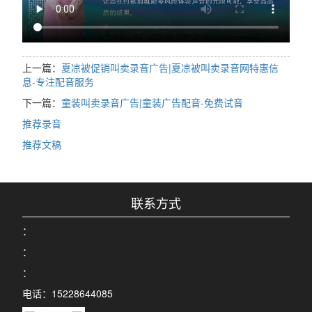
上一篇：
夏凉被促销叫卖录音广告|夏凉被叫卖录音网特惠信
息-专注配音服务
下一篇：
童装叫卖录音广告|童装广告配音-免费试音
推荐录音
推荐文稿
联系方式
：
：
：
电话：15228644085