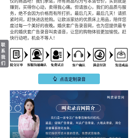
仪的商品吧！我们承诺，所有商品均为亏本清仓价，买到就是
赚到，买得你心动，卖得我心痛。但请放心，我们的品质与服
务，绝不会因为价格而有所打折。最后几天，最后几天！请抓
紧时间，赶快进店抢购。让欧派家纺的优质床上用品，陪伴您
度过每一个美好的夜晚。婚庆套广告录音网，也为您提供最专
业的婚庆套广告录音叫卖语音，让您的购物体验更加愉悦。赶
快行动吧，机会不等人！
联
系
我
们
点击定制录音