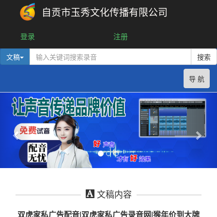
自贡市玉秀文化传播有限公司
登录
注册
文稿
搜索
导 航
文稿内容
双虎家私广告配音|双虎家私广告录音网|猴年价到大牌