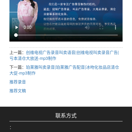
上一篇：
创维电视广告录音叫卖语音|创维电视叫卖录音广告|
亏本清仓大放送-mp3制作
下一篇：
珀莱雅叫卖录音|珀莱雅广告配音|冰吻化妆品店清仓
大促-mp3制作
推荐录音
推荐文稿
联系方式
：