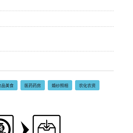
食品美食
医药药房
婚纱照相
农化农资