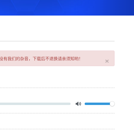
×
没有我们的杂音，下载后不退换请亲须知哟！
Volume
Toggle
Mute