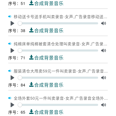
Play
Toggle
合成背景音乐
序号：51
移动送卡号送手机叫卖录音-女声,广告录音移动送卡号送手机,广告配音移动送卡号送手机
Seek
Play
Toggle
合成背景音乐
序号：38
纯棉床单纯棉被套清仓处理叫卖录音-女声,广告录音纯棉床单纯棉被套清仓处理,广告配音纯棉床单纯棉被套清仓处理
Seek
Play
Toggle
合成背景音乐
序号：71
服装清仓大甩卖59元一件叫卖录音-女声,广告录音服装清仓大甩卖59元一件,广告配音服装清仓大甩卖59元一件
Seek
Play
Toggle
合成背景音乐
序号：84
全场外套50元一件叫卖录音-女声,广告录音全场外套50元一件,广告配音全场外套50元一件
Seek
Play
Toggle
合成背景音乐
序号：65