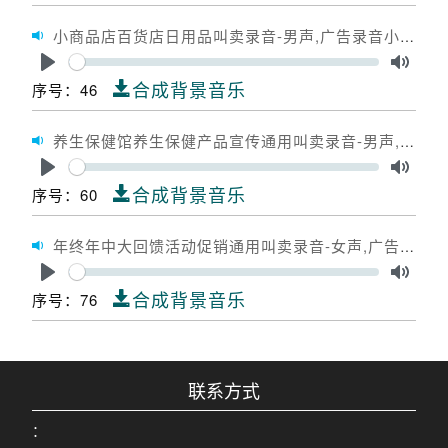
小商品店百货店日用品叫卖录音-男声,广告录音小商品店百货店日用品,广告配音小商品店百货店日用品
Seek
Play
Toggle
合成背景音乐
序号：46
养生保健馆养生保健产品宣传通用叫卖录音-男声,广告录音养生保健馆养生保健产品宣传通用,广告配音养生保健馆养生保健产品宣传通用
Seek
Play
Toggle
合成背景音乐
序号：60
年终年中大回馈活动促销通用叫卖录音-女声,广告录音年终年中大回馈活动促销通用,广告配音年终年中大回馈活动促销通用
Seek
Play
Toggle
合成背景音乐
序号：76
联系方式
：