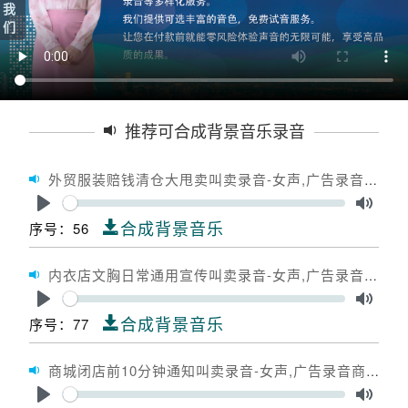
我
们
推荐可合成背景音乐录音
外贸服装赔钱清仓大甩卖叫卖录音-女声,广告录音外贸服装赔钱清仓大甩卖,广告配音外贸服装赔钱清仓大甩卖
Seek
Play
Toggle
合成背景音乐
序号：56
内衣店文胸日常通用宣传叫卖录音-女声,广告录音内衣店文胸日常通用宣传,广告配音内衣店文胸日常通用宣传
Seek
Play
Toggle
合成背景音乐
序号：77
商城闭店前10分钟通知叫卖录音-女声,广告录音商城闭店前10分钟通知,广告配音商城闭店前10分钟通知
Seek