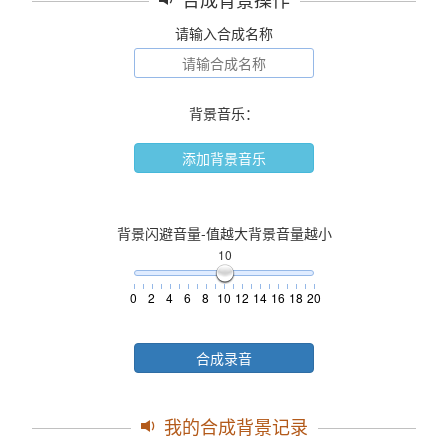
请输入合成名称
背景音乐：
添加背景音乐
背景闪避音量-值越大背景音量越小
10
0
2
4
6
8
10
12
14
16
18
20
合成录音
我的合成背景记录