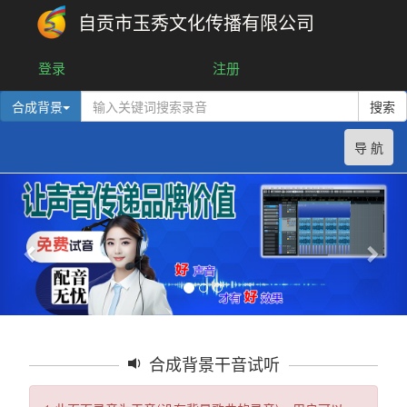
自贡市玉秀文化传播有限公司
登录
注册
合成背景
搜索
导 航
合成背景干音试听