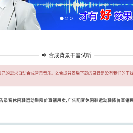
合成背景干音试听
据自己的需求自动合成背景音乐。2.合成背景后下载的录音是没有我们的干
广告录音休闲鞋运动鞋降价直销甩卖,广告配音休闲鞋运动鞋降价直销
Seek