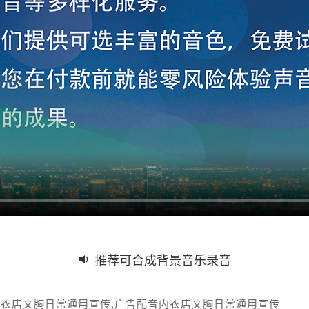
推荐可合成背景音乐录音
内衣店文胸日常通用宣传,广告配音内衣店文胸日常通用宣传