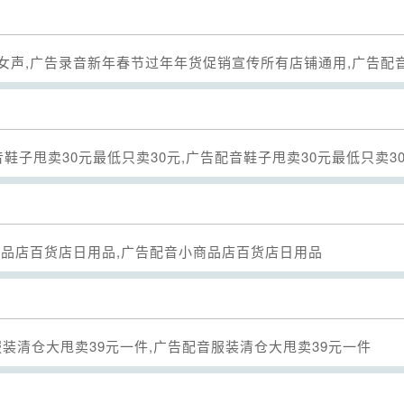
女声,广告录音新年春节过年年货促销宣传所有店铺通用,广告配
Seek
音鞋子甩卖30元最低只卖30元,广告配音鞋子甩卖30元最低只卖3
Seek
商品店百货店日用品,广告配音小商品店百货店日用品
Seek
服装清仓大甩卖39元一件,广告配音服装清仓大甩卖39元一件
Seek