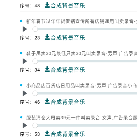
Play
合成背景音乐
序号：48
新年春节过年年货促销宣传所有店铺通用叫卖录音-
Play
合成背景音乐
序号：23
鞋子甩卖30元最低只卖30元叫卖录音-男声,广告录
Play
合成背景音乐
序号：34
小商品店百货店日用品叫卖录音-男声,广告录音小
Play
合成背景音乐
序号：46
服装清仓大甩卖39元一件叫卖录音-女声,广告录音
Play
合成背景音乐
序号：53