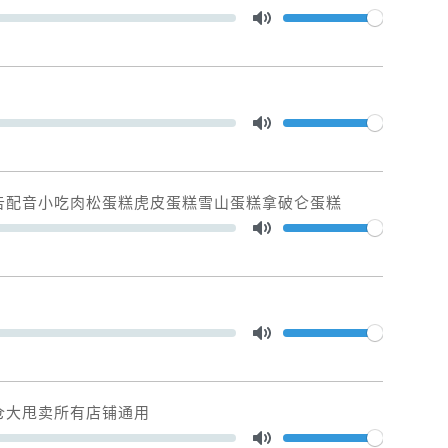
Volume
Toggle Mute
Volume
Toggle Mute
告配音小吃肉松蛋糕虎皮蛋糕雪山蛋糕拿破仑蛋糕
Volume
Toggle Mute
Volume
Toggle Mute
仓大甩卖所有店铺通用
Volume