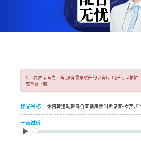
1.此页面录音为干音(没有背景歌曲的录音)，用户可以根
成背景下载
作品名称：
休闲鞋运动鞋降价直销甩卖叫卖录音-女声,
干音试听：
Play