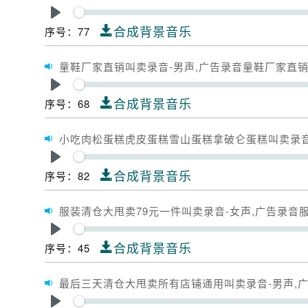
Play
合成背景音乐
序号：77
童鞋厂家直销叫卖录音-男声,广告录音童鞋厂家直
Play
合成背景音乐
序号：68
小吃肉松蛋糕虎皮蛋糕雪山蛋糕拿破仑蛋糕叫卖录音
Play
合成背景音乐
序号：82
服装清仓大甩卖79元一件叫卖录音-女声,广告录音
Play
合成背景音乐
序号：45
最后三天清仓大甩卖所有店铺通用叫卖录音-男声,