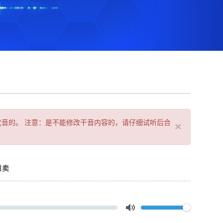
×
扰音的。 注意：是不能修改干音内容的，请仔细试听后合
甩卖
Volume
Toggle