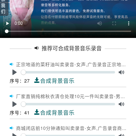
我
们
推荐可合成背景音乐录音
正宗地道的菜籽油叫卖录音-女声,广告录音正宗地道的菜籽油,广告配音正宗地道的菜籽油
Seek
Play
Toggle
合成背景音乐
序号：27
厂家直销纯棉秋衣清仓处理10元一件叫卖录音-男声,广告录音厂家直销纯棉秋衣清仓处理10元一件,广告配音厂家直销纯棉秋衣清仓处理10元一件
Seek
Play
Toggle
合成背景音乐
序号：41
商城闭店前10分钟通知叫卖录音-女声,广告录音商城闭店前10分钟通知,广告配音商城闭店前10分钟通知
Seek