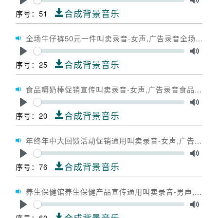
Play
Toggle
合成背景音乐
序号：51
全场牛仔裤50元一件叫卖录音-女声,广告录音全场牛仔裤50元一件,广告配音全场牛仔裤50元一件
Seek
Play
Toggle
合成背景音乐
序号：25
食品耨奶棒促销宣传叫卖录音-女声,广告录音食品耨奶棒促销宣传,广告配音食品耨奶棒促销宣传
Seek
Play
Toggle
合成背景音乐
序号：20
年终年中大回馈活动促销通用叫卖录音-女声,广告录音年终年中大回馈活动促销通用,广告配音年终年中大回馈活动促销通用
Seek
Play
Toggle
合成背景音乐
序号：76
养生保健馆养生保健产品宣传通用叫卖录音-男声,广告录音养生保健馆养生保健产品宣传通用,广告配音养生保健馆养生保健产品宣传通用
Seek
Play
Toggle
合成背景音乐
序号：60