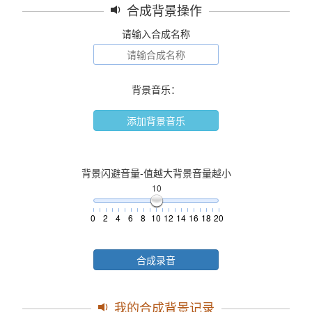
合成背景操作
请输入合成名称
背景音乐：
添加背景音乐
背景闪避音量-值越大背景音量越小
10
0
2
4
6
8
10
12
14
16
18
20
合成录音
我的合成背景记录