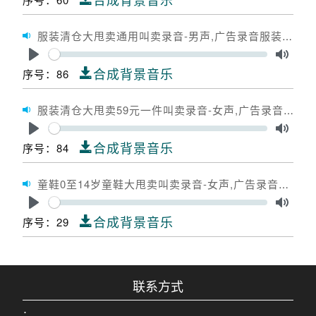
服装清仓大甩卖通用叫卖录音-男声,广告录音服装清仓大甩卖通用,广告配音服装清仓大甩卖通用
Seek
Play
Toggle
合成背景音乐
序号：86
服装清仓大甩卖59元一件叫卖录音-女声,广告录音服装清仓大甩卖59元一件,广告配音服装清仓大甩卖59元一件
Seek
Play
Toggle
合成背景音乐
序号：84
童鞋0至14岁童鞋大甩卖叫卖录音-女声,广告录音童鞋0至14岁童鞋大甩卖,广告配音童鞋0至14岁童鞋大甩卖
Seek
Play
Toggle
合成背景音乐
序号：29
联系方式
：