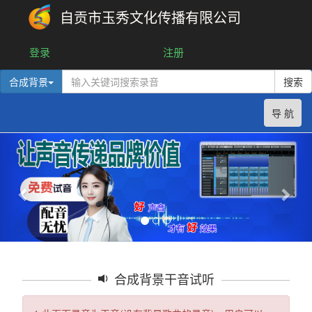
自贡市玉秀文化传播有限公司
登录
注册
合成背景
搜索
导 航
合成背景干音试听